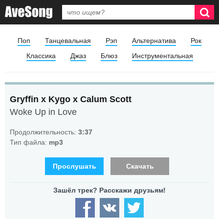
Поп
Танцевальная
Рэп
Альтернатива
Рок
Классика
Джаз
Блюз
Инструментальная
Gryffin x Kygo x Calum Scott
Woke Up in Love
Продолжительность:
3:37
Тип файла:
mp3
Прослушать
Скачать