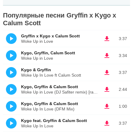
Популярные песни Gryffin x Kygo x
Calum Scott
Gryffin x Kygo x Calum Scott
3:37
Woke Up in Love
Kygo, Gryffin, Calum Scott
3:34
Woke Up in Love
Kygo & Gryffin
3:37
Woke Up In Love ft Calum Scott
Kygo, Gryffin & Calum Scott
2:44
Woke Up in Love (DJ Safiter remix) [radio edit]
Kygo, Gryffin & Calum Scott
1:00
Woke Up In Love (DFM Mix)
Kygo feat. Gryffin & Calum Scott
3:37
Woke Up In Love