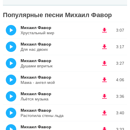
Популярные песни Михаил Фавор
Михаил Фавор
3:07
Хрустальный мир
Михаил Фавор
3:17
Для нас двоих
Михаил Фавор
3:27
Душами впритык
Михаил Фавор
4:06
Мама - ангел мой
Михаил Фавор
3:36
Льётся музыка
Михаил Фавор
3:40
Растопила стены льда
Михаил Фавор
3:33