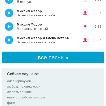
Я вернусь
Михаил Фавор
3:57
Зачем обманывать любя
Михаил Фавор
2:59
Мой ангел снежный
Михаил Фавор и Елена Ветеръ
3:57
Зачем обманывать любя
все песни »
Сейчас слушают
олег корнаухов
любовь пришла мэри
любовь пришла
mary gu любовь пришла
фики