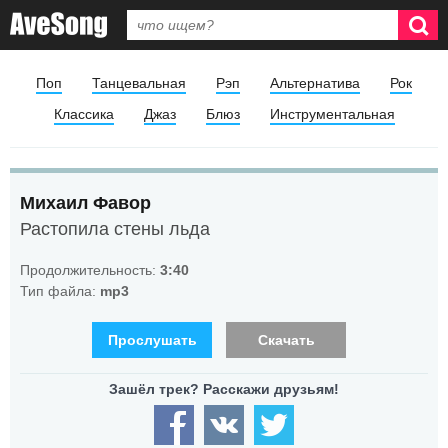
Поп
Танцевальная
Рэп
Альтернатива
Рок
Классика
Джаз
Блюз
Инструментальная
Михаил Фавор
Растопила стены льда
Продолжительность:
3:40
Тип файла:
mp3
Прослушать
Скачать