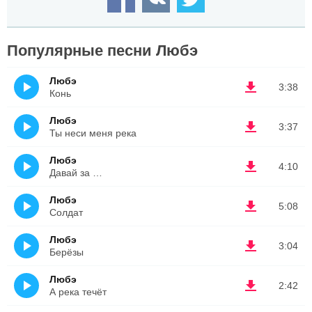
Популярные песни Любэ
Любэ
3:38
Конь
Любэ
3:37
Ты неси меня река
Любэ
4:10
Давай за …
Любэ
5:08
Солдат
Любэ
3:04
Берёзы
Любэ
2:42
А река течёт