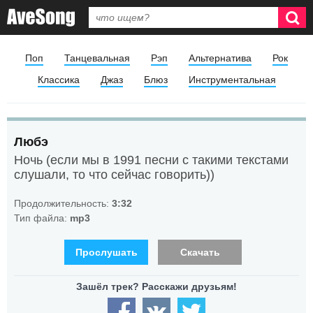
Поп
Танцевальная
Рэп
Альтернатива
Рок
Классика
Джаз
Блюз
Инструментальная
Любэ
Ночь (если мы в 1991 песни с такими текстами
слушали, то что сейчас говорить))
Продолжительность:
3:32
Тип файла:
mp3
Прослушать
Скачать