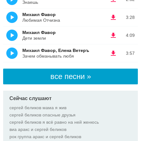
Знаешь
Михаил Фавор
3:28
Любимая Отчизна
Михаил Фавор
4:09
Дети земли
Михаил Фавор, Елена Ветеръ
3:57
Зачем обманывать любя
все песни »
Сейчас слушают
сергей беликов мама я жив
сергей беликов опасные друзья
сергей беликов я всё равно на ней женюсь
виа аракс и сергей беликов
рок группа аракс и сергей беликов