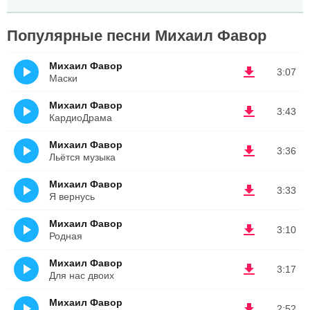
Популярные песни Михаил Фавор
Михаил Фавор
3:07
Маски
Михаил Фавор
3:43
КардиоДрама
Михаил Фавор
3:36
Льётся музыка
Михаил Фавор
3:33
Я вернусь
Михаил Фавор
3:10
Родная
Михаил Фавор
3:17
Для нас двоих
Михаил Фавор
2:52