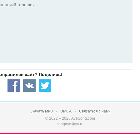
сненький горошек
Скачать MP3
DMCA
Связаться с нами
© 2022 – 2026 AveSong.com
songave@ya.ru