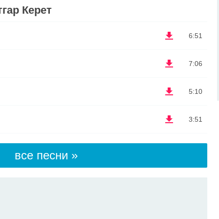
гар Керет
6:51
7:06
5:10
3:51
все песни »