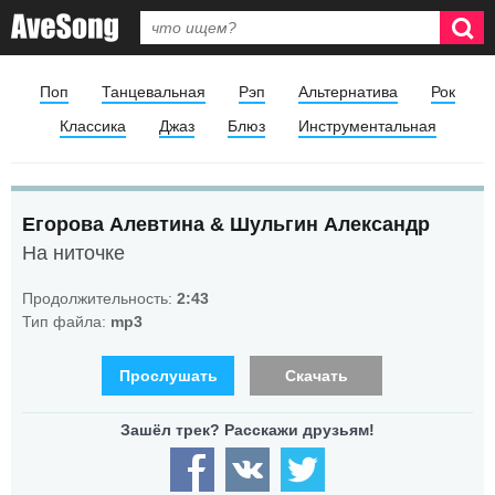
Поп
Танцевальная
Рэп
Альтернатива
Рок
Классика
Джаз
Блюз
Инструментальная
Егорова Алевтина & Шульгин Александр
На ниточке
Продолжительность:
2:43
Тип файла:
mp3
Прослушать
Скачать