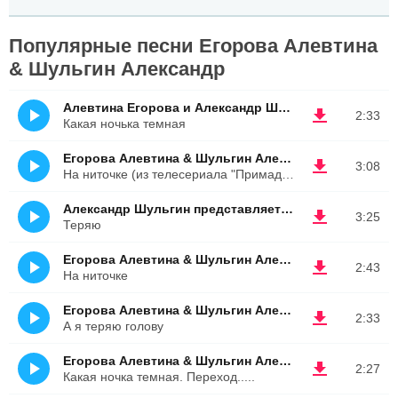
Популярные песни Егорова Алевтина
& Шульгин Александр
Алевтина Егорова и Александр Шульгин
2:33
Какая ночька темная
Егорова Алевтина & Шульгин Александр
3:08
На ниточке (из телесериала "Примадонна")
Александр Шульгин представляет Алевтину Егорову
3:25
Теряю
Егорова Алевтина & Шульгин Александр
2:43
На ниточке
Егорова Алевтина & Шульгин Александр
2:33
А я теряю голову
Егорова Алевтина & Шульгин Александр
2:27
Какая ночка темная. Переход.....