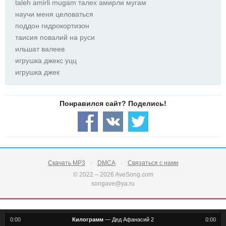
taleh amirli mugam талех амирли мугам
научи меня целоваться
поддон гидрокортизон
таисия повалий на руси
ильшат валеев
игрушка джекс уцц
игрушка джек
Скачать MP3
DMCA
Связаться с нами
© 2022 – 2026 AveSong.com
songave@ya.ru
0:00
Килограмм
—
Дед Афанасий 2
0:00