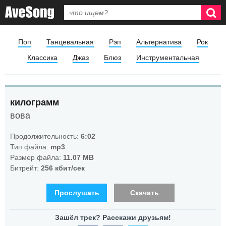
Поп
Танцевальная
Рэп
Альтернатива
Рок
Классика
Джаз
Блюз
Инструментальная
килограмм
вова
Продолжительность:
6:02
Тип файла:
mp3
Размер файла:
11.07 MB
Битрейт:
256 кбит/сек
Прослушать
Скачать