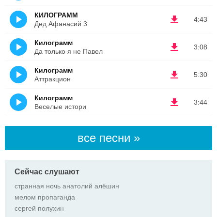
КИЛОГРАММ
4:43
Дед Афанасий 3
Килограмм
3:08
Да только я не Павел
Килограмм
5:30
Аттракцион
Килограмм
3:44
Веселые истори
все песни »
Сейчас слушают
странная ночь анатолий алёшин
мелом пропаганда
сергей полухин