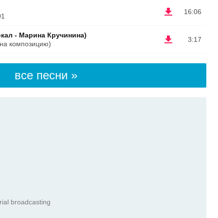
16:06
01
окал - Марина Кручинина)
3:17
 на композицию)
все песни »
ial broadcasting