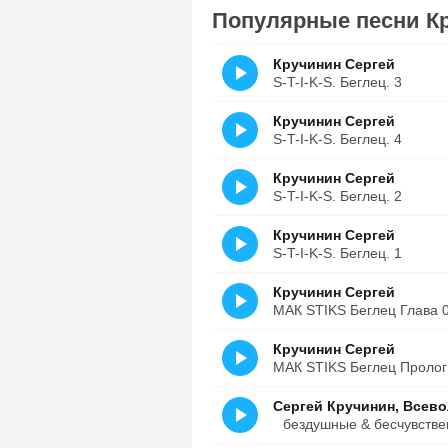
Популярные песни К
Кручинин Сергей
S-T-I-K-S. Беглец. 3
Кручинин Сергей
S-T-I-K-S. Беглец. 4
Кручинин Сергей
S-T-I-K-S. Беглец. 2
Кручинин Сергей
S-T-I-K-S. Беглец. 1
Кручинин Сергей
МАК STIKS Беглец Глава 
Кручинин Сергей
МАК STIKS Беглец Пролог
Сергей Кручинин, Всев
⠀бездушные & бесчувств