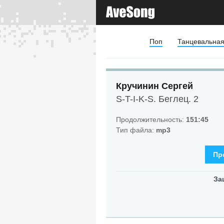
Поп
Танцевальна
Кручинин Сергей
S-T-I-K-S. Беглец. 2
Продолжительность:
151:45
Тип файла:
mp3
Пр