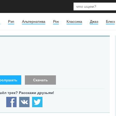
я
Рэп
Альтернатива
Рок
Классика
Джаз
Блюз
ослушать
Скачать