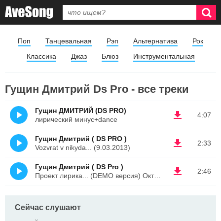
Поп
Танцевальная
Рэп
Альтернатива
Рок
Классика
Джаз
Блюз
Инструментальная
Гущин Дмитрий Ds Pro - все треки
Гущин ДМИТРИЙ (DS PRO)
4:07
лирический минус+dance
Гущин Дмитрий ( DS PRO )
2:33
Vozvrat v nikyda... (9.03.2013)
Гущин Дмитрий ( DS Pro )
2:46
Проект лирика... (DEMO версия) Октябрь2012
Сейчас слушают