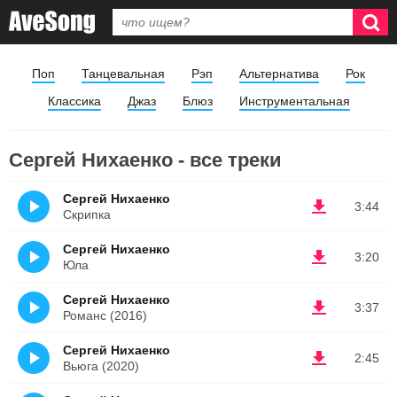
Поп
Танцевальная
Рэп
Альтернатива
Рок
Классика
Джаз
Блюз
Инструментальная
Сергей Нихаенко - все треки
Сергей Нихаенко
3:44
Скрипка
Сергей Нихаенко
3:20
Юла
Сергей Нихаенко
3:37
Романс (2016)
Сергей Нихаенко
2:45
Вьюга (2020)