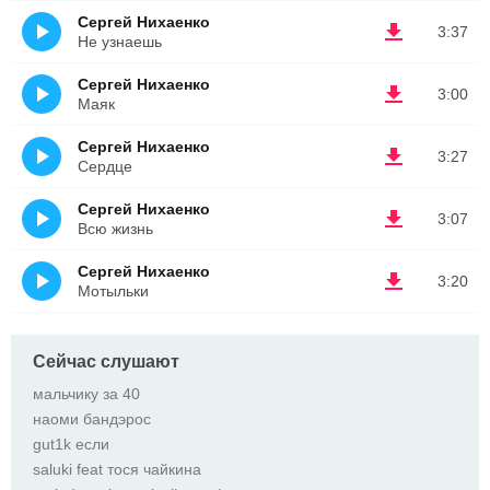
Сергей Нихаенко
3:37
Не узнаешь
Сергей Нихаенко
3:00
Маяк
Сергей Нихаенко
3:27
Сердце
Сергей Нихаенко
3:07
Всю жизнь
Сергей Нихаенко
3:20
Мотыльки
Сейчас слушают
мальчику за 40
наоми бандэрос
gut1k если
saluki feat тося чайкина