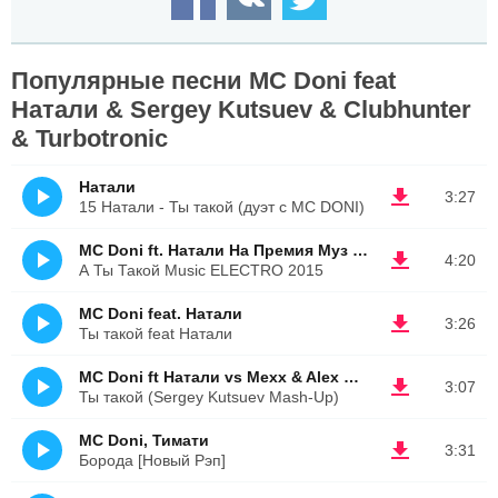
Популярные песни MC Doni feat
Натали & Sergey Kutsuev & Clubhunter
& Turbotronic
Натали
3:27
15 Натали - Ты такой (дуэт с MC DONI)
MC Doni ft. Натали На Премия Муз тв 2015
4:20
А Ты Такой Music ELECTRO 2015
MC Doni feat. Натали
3:26
Ты такой feat Натали
MC Doni ft Натали vs Mexx & Alex Good
3:07
Ты такой (Sergey Kutsuev Mash-Up)
MC Doni, Тимати
3:31
Борода [Новый Рэп]