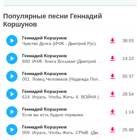
Популярные песни Геннадий
Коршунов
Геннадий Коршунов
38:03
Чувство Долга (ИЧЖ - Дмитрий Рус)
Геннадий Коршунов
14:23
800. ИЧЖ. Книга Восьмая (Дмитрий Рус)
Геннадий Коршунов
55:37
001. Ловец Человеков (Надежда Попова)
Геннадий Коршунов
28:54
614. Играть, Чтобы Жить- 6. ВОЙНА (Дмитрий Рус)
Геннадий Коршунов
1:14
Если вы есть будьте первыми
Геннадий Коршунов
25:48
009. Играть, Чтобы Жить. СРЫВ. (Дмитрий Рус)