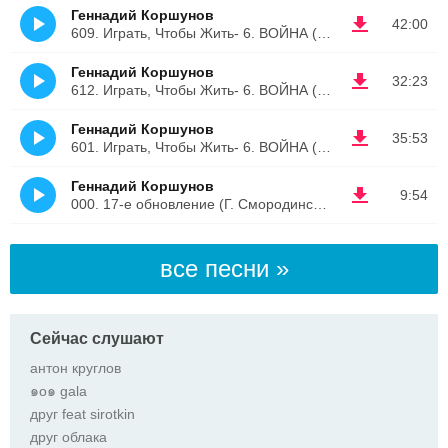
Геннадий Коршунов
42:00
609. Играть, Чтобы Жить- 6. ВОЙНА (Дмитрий Рус)
Геннадий Коршунов
32:23
612. Играть, Чтобы Жить- 6. ВОЙНА (Дмитрий Рус)
Геннадий Коршунов
35:53
601. Играть, Чтобы Жить- 6. ВОЙНА (Дмитрий Рус)
Геннадий Коршунов
9:54
000. 17-е обновление (Г. Смородинский)
все песни »
Сейчас слушают
антон круглов
๑о๑ gala
друг feat sirotkin
друг облака