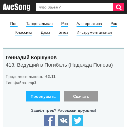
Поп
Танцевальная
Рэп
Альтернатива
Рок
Классика
Джаз
Блюз
Инструментальная
Геннадий Коршунов
413. Ведущий в Погибель (Надежда Попова)
Продолжительность:
62:11
Тип файла:
mp3
Прослушать
Скачать