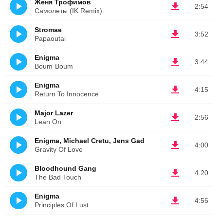
Женя Трофимов
2:54
Самолеты (IK Remix)
Stromae
3:52
Papaoutai
Enigma
3:44
Boum-Boum
Enigma
4:15
Return To Innocence
Major Lazer
2:56
Lean On
Enigma, Michael Cretu, Jens Gad
4:00
Gravity Of Love
Bloodhound Gang
4:20
The Bad Touch
Enigma
4:56
Principles Of Lust