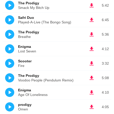
The Prodigy
5:42
Smack My Bitch Up
Safri Duo
6:45
Played-A-Live (The Bongo Song)
The Prodigy
5:36
Breathe
Enigma
4:12
Lost Seven
Scooter
3:32
Fire
The Prodigy
5:08
Voodoo People (Pendulum Remix)
Enigma
4:10
Age Of Loneliness
prodigy
4:05
Omen