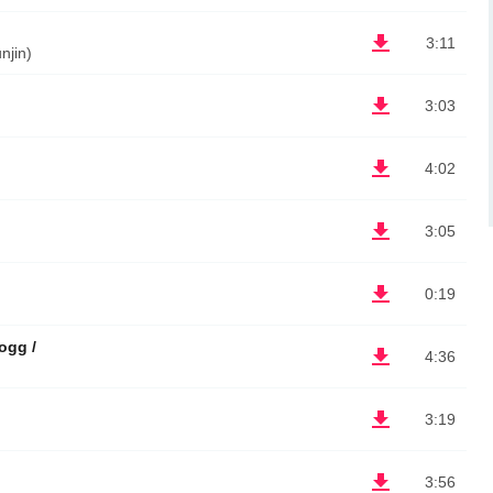
3:11
jin)
3:03
4:02
3:05
0:19
ogg /
4:36
3:19
3:56