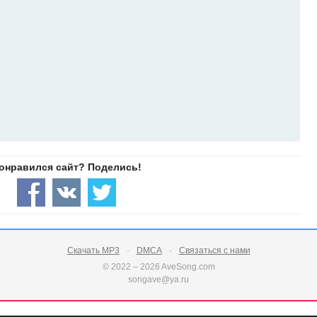
Скачать MP3
DMCA
Связаться с нами
© 2022 – 2026 AveSong.com
songave@ya.ru