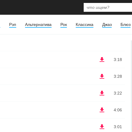
я
Рэп
Альтернатива
Рок
Классика
Джаз
Блюз
3:18
3:28
3:22
4:06
3:01