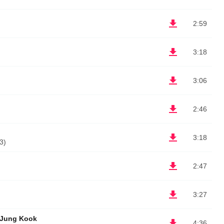
2:59
3:18
3:06
2:46
3:18
3)
2:47
3:27
 Jung Kook
4:36