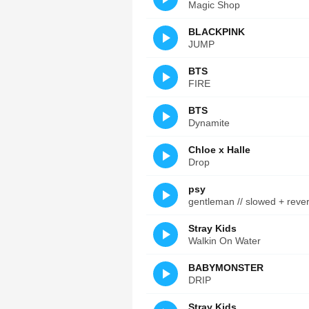
Magic Shop
BLACKPINK
JUMP
BTS
FIRE
BTS
Dynamite
Chloe x Halle
Drop
psy
gentleman // slowed + reve
Stray Kids
Walkin On Water
BABYMONSTER
DRIP
Stray Kids