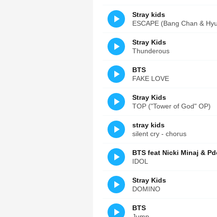
Stray kids
ESCAPE (Bang Chan & Hyun
Stray Kids
Thunderous
BTS
FAKE LOVE
Stray Kids
TOP ("Tower of God" OP)
stray kids
silent cry - chorus
BTS feat Nicki Minaj & Pd
IDOL
Stray Kids
DOMINO
BTS
Jump