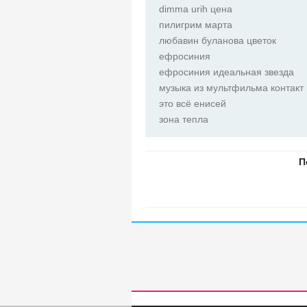
dimma urih цена
пилигрим марта
любавин буланова цветок
ефросиния
ефросиния идеальная звезда
музыка из мультфильма контакт
это всё енисей
зона тепла