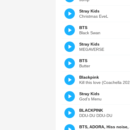
Stray Kids
Christmas EveL
BTS
Black Swan
Stray Kids
MEGAVERSE
BTS
Butter
Blackpink
Kill this love (Coachella 202
Stray Kids
God’s Menu
BLACKPINK
DDU-DU DDU-DU
BTS, ADORA, Hiss noise,