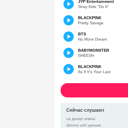
JYP Entertainment
Stray Kids "Do It"
BLACKPINK
Pretty Savage
BTS
No More Dream
BABYMONSTER
SHEESH
BLACKPINK
As If It's Your Last
Сейчас слушают
са дахар элина
dimma urih ценник