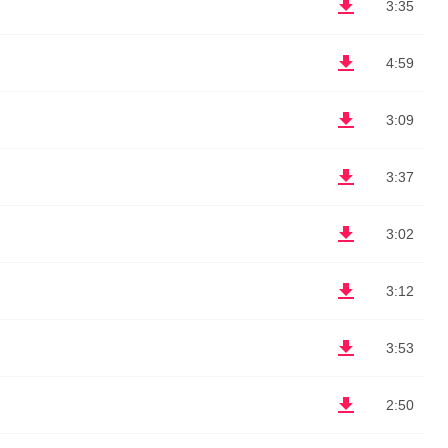
3:35
4:59
3:09
3:37
3:02
3:12
3:53
2:50