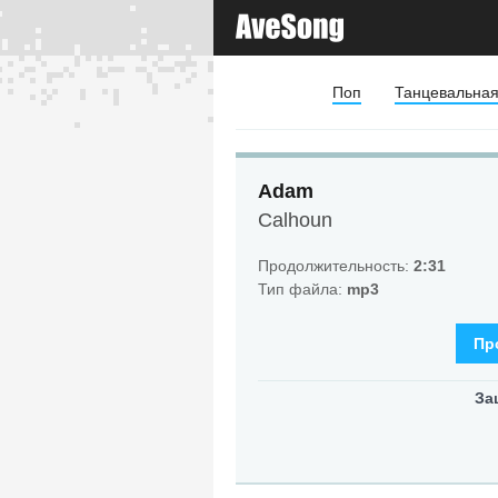
Поп
Танцевальна
Adam
Calhoun
Продолжительность:
2:31
Тип файла:
mp3
Пр