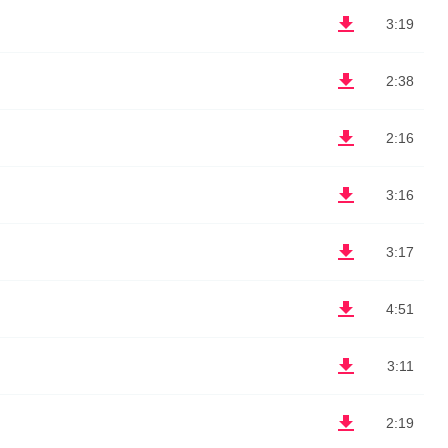
3:19
2:38
2:16
3:16
3:17
4:51
3:11
2:19