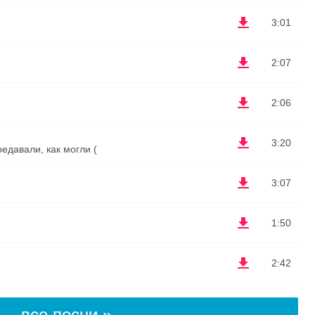
3:01
2:07
2:06
3:20
едавали, как могли (
3:07
1:50
2:42
все песни »