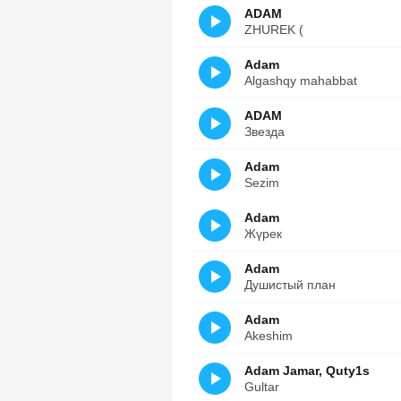
ADAM
ZHUREK (
Adam
Algashqy mahabbat
ADAM
Звезда
Adam
Sezim
Adam
Жүрек
Adam
Душистый план
Adam
Akeshim
Adam Jamar, Quty1s
Gultar