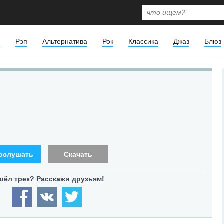
я
Рэп
Альтернатива
Рок
Классика
Джаз
Блюз
ослушать
Скачать