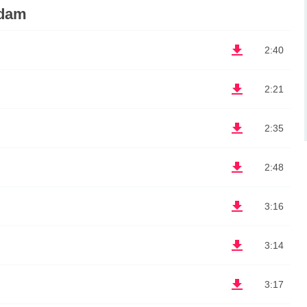
dam
2:40
2:21
2:35
2:48
3:16
3:14
3:17