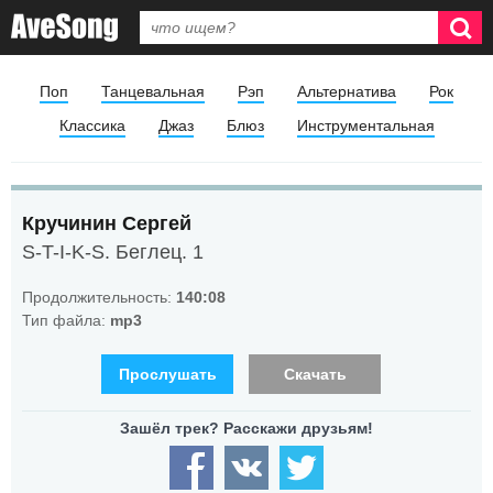
Поп
Танцевальная
Рэп
Альтернатива
Рок
Классика
Джаз
Блюз
Инструментальная
Кручинин Сергей
S-T-I-K-S. Беглец. 1
Продолжительность:
140:08
Тип файла:
mp3
Прослушать
Скачать