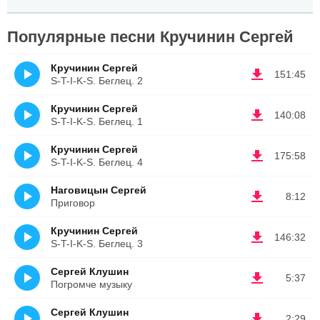
Популярные песни Кручинин Сергей
Кручинин Сергей
151:45
S-T-I-K-S. Беглец. 2
Кручинин Сергей
140:08
S-T-I-K-S. Беглец. 1
Кручинин Сергей
175:58
S-T-I-K-S. Беглец. 4
Наговицын Сергей
8:12
Приговор
Кручинин Сергей
146:32
S-T-I-K-S. Беглец. 3
Сергей Клушин
5:37
Погромче музыку
Сергей Клушин
2:29