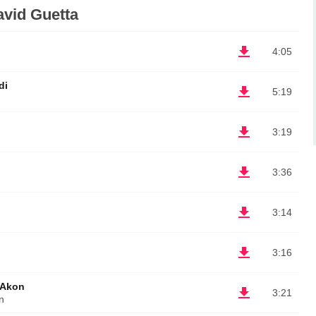
vid Guetta
4:05
di
5:19
3:19
3:36
3:14
3:16
 Akon
3:21
n