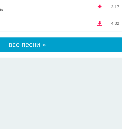
3:17
is
4:32
все песни »