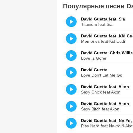
Популярные песни Da
David Guetta feat. Sia
Titanium feat Sia
David Guetta feat. Kid Cu
Memories feat Kid Cudi
David Guetta, Chris Willis
Love Is Gone
David Guetta
Love Don't Let Me Go
David Guetta feat. Akon
Sexy Chick feat Akon
David Guetta feat. Akon
Sexy Bitch feat Akon
David Guetta feat. Ne-Yo,
Play Hard feat Ne-Yo & Ako