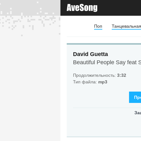
Поп
Танцевальна
David Guetta
Beautiful People Say feat 
Продолжительность:
3:32
Тип файла:
mp3
Пр