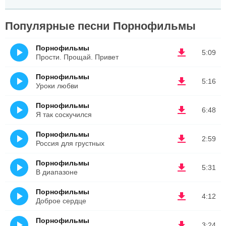
Популярные песни Порнофильмы
Порнофильмы
5:09
Прости. Прощай. Привет
Порнофильмы
5:16
Уроки любви
Порнофильмы
6:48
Я так соскучился
Порнофильмы
2:59
Россия для грустных
Порнофильмы
5:31
В диапазоне
Порнофильмы
4:12
Доброе сердце
Порнофильмы
3:24