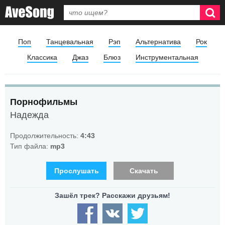
Поп
Танцевальная
Рэп
Альтернатива
Рок
Классика
Джаз
Блюз
Инструментальная
Порнофильмы
Надежда
Продолжительность:
4:43
Тип файла:
mp3
Прослушать
Скачать