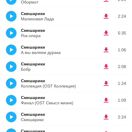
Обормот
Смешарики
2:24
Малиновая Лада
Смешарики
5:35
Рок-опера
Смешарики
1:06
А мы валяем дурака
Смешарики
2:08
Бобр
Смешарики
1:24
Коллекция (OST Коллекция)
Смешарики
1:09
Финал (OST Смысл жизни)
Смешарики
2:24
Смешарики
Смешарики