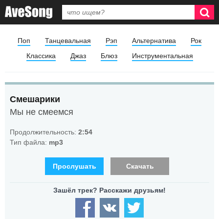
Поп
Танцевальная
Рэп
Альтернатива
Рок
Классика
Джаз
Блюз
Инструментальная
Смешарики
Мы не смеемся
Продолжительность:
2:54
Тип файла:
mp3
Прослушать
Скачать