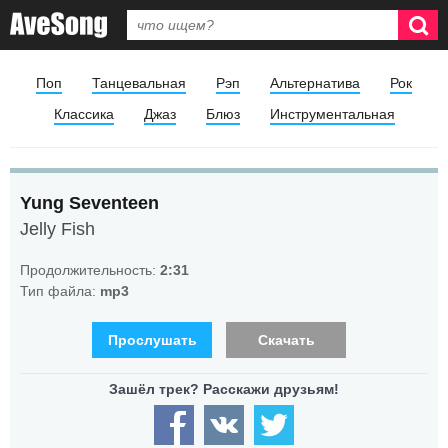
Поп
Танцевальная
Рэп
Альтернатива
Рок
Классика
Джаз
Блюз
Инструментальная
Yung Seventeen
Jelly Fish
Продолжительность:
2:31
Тип файла:
mp3
Прослушать
Скачать