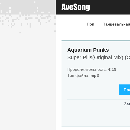
Поп
Танцевальна
Aquarium Punks
Super Pills(Original Mix) (C
Продолжительность:
4:19
Тип файла:
mp3
Пр