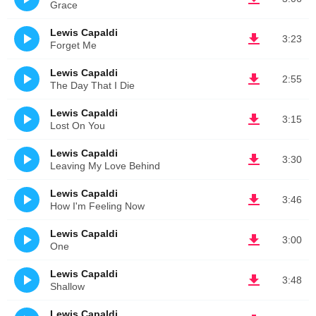
Grace
Lewis Capaldi
3:23
Forget Me
Lewis Capaldi
2:55
The Day That I Die
Lewis Capaldi
3:15
Lost On You
Lewis Capaldi
3:30
Leaving My Love Behind
Lewis Capaldi
3:46
How I'm Feeling Now
Lewis Capaldi
3:00
One
Lewis Capaldi
3:48
Shallow
Lewis Capaldi