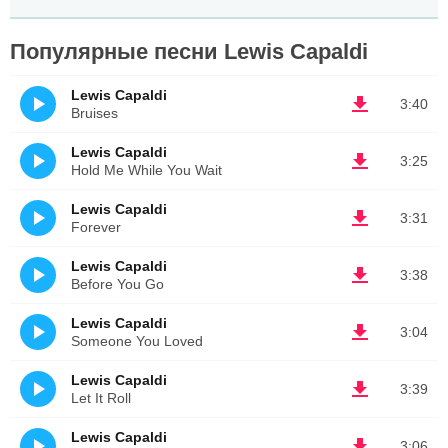
Популярные песни Lewis Capaldi
Lewis Capaldi
3:40
Bruises
Lewis Capaldi
3:25
Hold Me While You Wait
Lewis Capaldi
3:31
Forever
Lewis Capaldi
3:38
Before You Go
Lewis Capaldi
3:04
Someone You Loved
Lewis Capaldi
3:39
Let It Roll
Lewis Capaldi
3:06