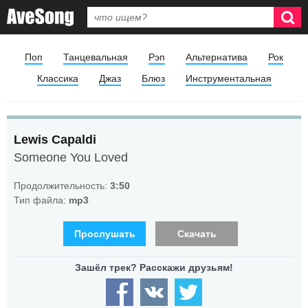
Поп
Танцевальная
Рэп
Альтернатива
Рок
Классика
Джаз
Блюз
Инструментальная
Lewis Capaldi
Someone You Loved
Продолжительность:
3:50
Тип файла:
mp3
Прослушать
Скачать