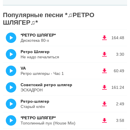
Популярные песни *♫РЕТРО
ШЛЯГЕР♫*
*РЕТРО ШЛЯГЕР*
164:48
Дискотека 80-х
Ретро Шлягер
3:30
Не надо печалиться
VA
60:49
Ретро шлягеры - Час 1
Советский ретро шлягер
161:24
ЭСКАДРОН
Ретро-шлягер
2:49
Старый клён
*РЕТРО ШЛЯГЕР*
3:58
Тополинный пух (House Mix)