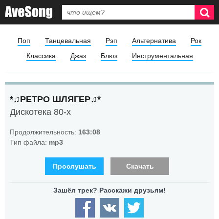
Поп
Танцевальная
Рэп
Альтернатива
Рок
Классика
Джаз
Блюз
Инструментальная
*♫РЕТРО ШЛЯГЕР♫*
Дискотека 80-х
Продолжительность:
163:08
Тип файла:
mp3
Прослушать
Скачать