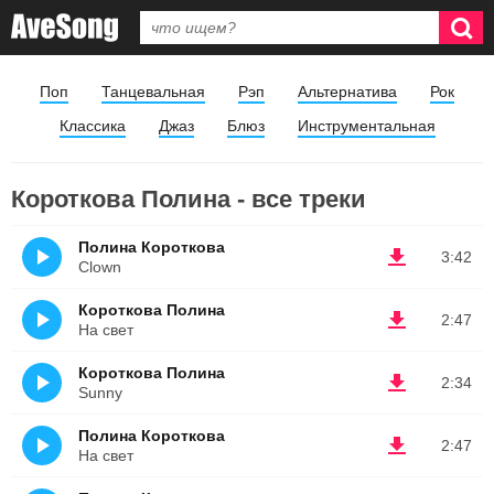
Поп
Танцевальная
Рэп
Альтернатива
Рок
Классика
Джаз
Блюз
Инструментальная
Короткова Полина - все треки
Полина Короткова
3:42
Clown
Короткова Полина
2:47
На свет
Короткова Полина
2:34
Sunny
Полина Короткова
2:47
На свет