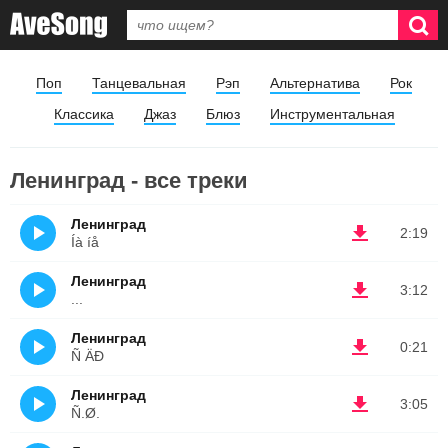
Поп
Танцевальная
Рэп
Альтернатива
Рок
Классика
Джаз
Блюз
Инструментальная
Ленинград - все треки
Ленинград
2:19
Íà íå
Ленинград
3:12
...
Ленинград
0:21
Ñ ÄÐ
Ленинград
3:05
Ñ.Ø.