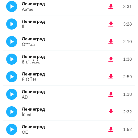
Ленинград
3:31
Áë*äè
Ленинград
3:28
ÏÏ
Ленинград
2:10
Õ***áà
Ленинград
1:38
ß ï.î. Á.Ã.
Ленинград
2:59
Ê.Ô.Ï.Ð.
Ленинград
1:18
ÄÐ
Ленинград
2:32
Ìû çà!
Ленинград
1:52
ÔÊ