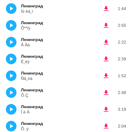
Ленинград
1:44
Ìû èä¸ì
Ленинград
2:55
Õ**íÿ
Ленинград
2:22
Â Àä
Ленинград
2:39
Ë¸ëÿ
Ленинград
1:52
Ñâ¸òà
Ленинград
2:48
Ô.Ç.
Ленинград
3:19
Ï è Á
Ленинград
2:04
Õ..ÿ