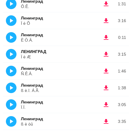
Ленинград
1:31
Ô.Ê.
Ленинград
3:16
Ï è Õ
Ленинград
0:11
È Ò.Ä.
ЛЕНИНГРАД
3:15
Ï è Æ
Ленинград
1:46
Ñ.Ê.À.
Ленинград
1:38
ß è.î. Á.Ã.
Ленинград
3:05
Ï.Ï.
Ленинград
3:35
ß è òû