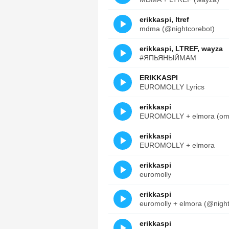
erikkaspi, ltref
mdma (@nightcorebot)
erikkaspi, LTREF, wayza
#ЯПЬЯНЫЙМАМ
ERIKKASPI
EUROMOLLY Lyrics
erikkaspi
EUROMOLLY + elmora (oma
erikkaspi
EUROMOLLY + elmora
erikkaspi
euromolly
erikkaspi
euromolly + elmora (@nigh
erikkaspi