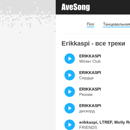
Поп
Танцевальна
Erikkaspi - все треки
ERIKKASPI
Winter Club
ERIKKASPI
Сердце
ERIKKASPI
Рюкзак
ERIKKASPI
дискорд
erikkaspi, LTREF, Molly
FRIENDS