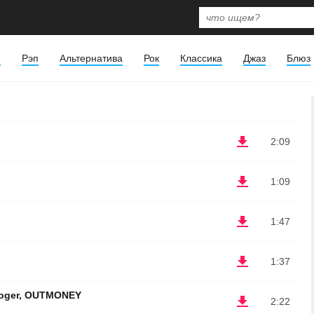
я
Рэп
Альтернатива
Рок
Классика
Джаз
Блюз
2:09
1:09
1:47
1:37
 Roger, OUTMONEY
2:22