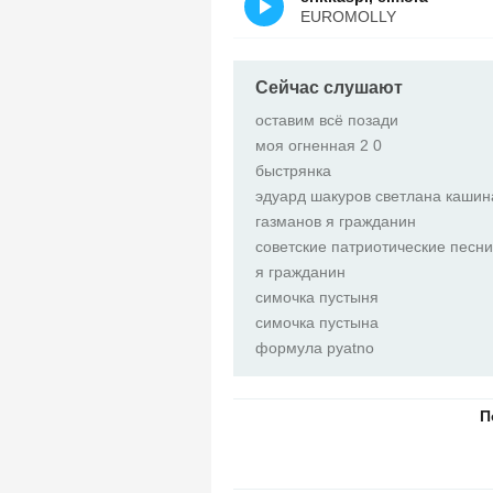
EUROMOLLY
Сейчас слушают
оставим всё позади
моя огненная 2 0
быстрянка
эдуард шакуров светлана кашина
газманов я гражданин
советские патриотические песни
я гражданин
симочка пустыня
симочка пустына
формула pyatno