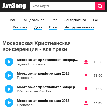
Поп
Танцевальная
Рэп
Альтернатива
Рок
Классика
Джаз
Блюз
Инструментальная
Московская Христианская
Конференция - все треки
Московская христианская конференция
10:25
отдаю Тебе славу
Московская конференция 2016
72:50
Проповедь
Московская христианская конференция
4:32
Ибо так возлюбил Бог
Московская конференция 2016
57:50
Проповедь