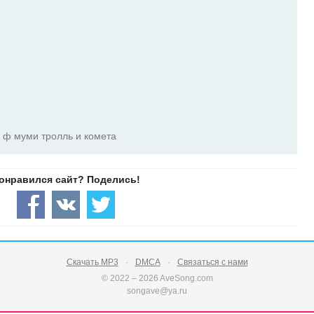
м ф муми тролль и комета
Скачать MP3
DMCA
Связаться с нами
© 2022 – 2026 AveSong.com
songave@ya.ru