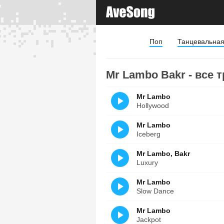
Поп
Танцевальна
Mr Lambo Bakr - все 
Mr Lambo
Hollywood
Mr Lambo
Iceberg
Mr Lambo, Bakr
Luxury
Mr Lambo
Slow Dance
Mr Lambo
Jackpot