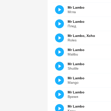
Mr Lambo
Мгла
Mr Lambo
Плед
Mr Lambo, Xcho
Roles
Mr Lambo
Malibu
Mr Lambo
Shuttle
Mr Lambo
Mango
Mr Lambo
Время
Mr Lambo
Клан