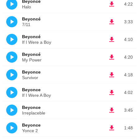
Beyoncé
4:22
Halo
Beyoncé
3:33
7/11
Beyoncé
4:10
If I Were a Boy
Beyoncé
4:20
My Power
Beyonce
4:18
Survivor
Beyonce
4:02
If I Were A Boy
Beyonce
3:45
Irreplaceble
Beyonce
1:48
Yonce 2