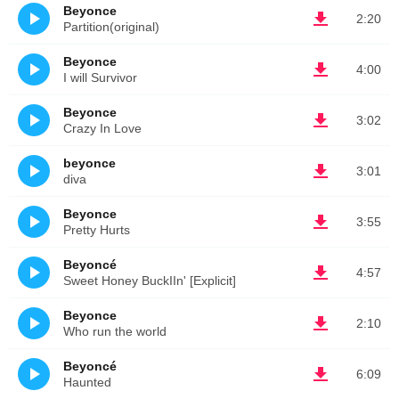
Beyonce
2:20
Partition(original)
Beyonce
4:00
I will Survivor
Beyonce
3:02
Crazy In Love
beyonce
3:01
diva
Beyonce
3:55
Pretty Hurts
Beyoncé
4:57
Sweet Honey BuckIIn' [Explicit]
Beyonce
2:10
Who run the world
Beyoncé
6:09
Haunted