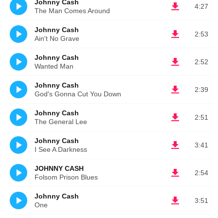
Johnny Cash
4:27
The Man Comes Around
Johnny Cash
2:53
Ain't No Grave
Johnny Cash
2:52
Wanted Man
Johnny Cash
2:39
God's Gonna Cut You Down
Johnny Cash
2:51
The General Lee
Johnny Cash
3:41
I See A Darkness
JOHNNY CASH
2:54
Folsom Prison Blues
Johnny Cash
3:51
One