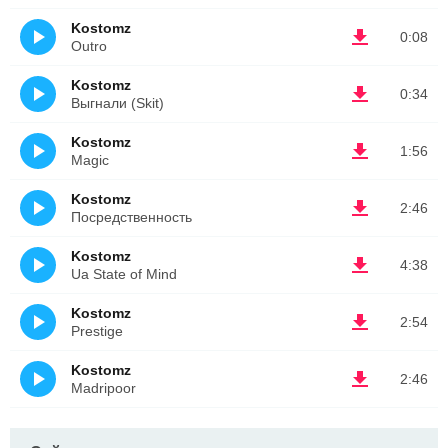
Kostomz
0:08
Outro
Kostomz
0:34
Выгнали (Skit)
Kostomz
1:56
Magic
Kostomz
2:46
Посредственность
Kostomz
4:38
Ua State of Mind
Kostomz
2:54
Prestige
Kostomz
2:46
Madripoor