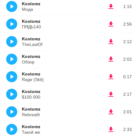
Kostomz
1:15
Мода
Kostomz
2:56
ПЯДЬ140
Kostomz
2:12
TheLastOf
Kostomz
2:02
Обзор
Kostomz
0:17
Rage (Skit)
Kostomz
2:17
$100 000
Kostomz
2:01
Rebreath
Kostomz
2:33
Такой же