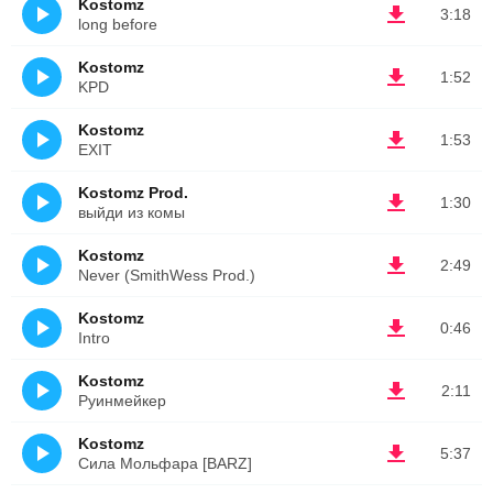
Kostomz
3:18
long before
Kostomz
1:52
KPD
Kostomz
1:53
EXIT
Kostomz Prod.
1:30
выйди из комы
Kostomz
2:49
Never (SmithWess Prod.)
Kostomz
0:46
Intro
Kostomz
2:11
Руинмейкер
Kostomz
5:37
Сила Мольфара [BARZ]