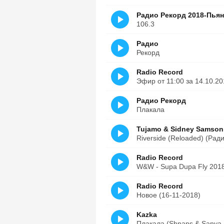
Радио Рекорд 2018-Пья
106.3
Радио
Рекорд
Radio Record
Эфир от 11:00 за 14.10.201
Радио Рекорд
Плакала
Tujamo & Sidney Samso
Riverside (Reloaded) (Рад
Radio Record
W&W - Supa Dupa Fly 201
Radio Record
Новое (16-11-2018)
Kazka
Плакала (Shnaps & Sanya