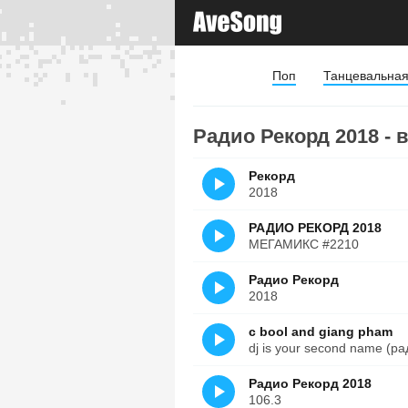
Поп
Танцевальна
Радио Рекорд 2018 - 
Рекорд
2018
РАДИО РЕКОРД 2018
МЕГАМИКС #2210
Радио Рекорд
2018
c bool and giang pham
dj is your second name (р
Радио Рекорд 2018
106.3