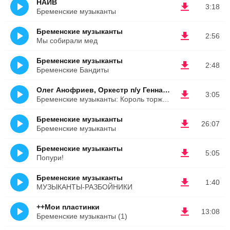
НАИВ
3:18
Бременские музыканты
Бременские музыканты
2:56
Мы собирали мед
Бременские музыканты
2:48
Бременские Бандиты
Олег Анофриев, Оркестр п/у Геннадия Гладкова
3:05
Бременские музыканты: Король торжественно пообещал
Бременские музыканты
26:07
Бременские музыканты
Бременские музыканты
5:05
Попури!
Бременские музыканты
1:40
МУЗЫКАНТЫ-РАЗБОЙНИКИ
++Мои пластинки
13:08
Бременские музыканты (1)