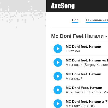
Поп
Танцевальна
Mc Doni Feet Натали -
MC Doni feet. Натали
Ты такой
MC Doni feet. Натали vs
А ты такой (Sergey Kutsue
MC Doni feet. Натали
А ты такой
MC Doni Feet. Натали
А Ты Такой (Edgar Graf Ma
MC Doni feet. Натали x 
А ты такой (37 Hz)