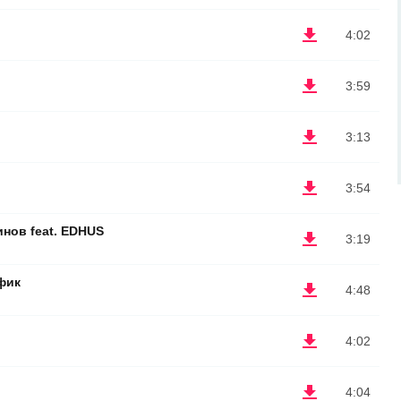
4:02
3:59
3:13
3:54
нов feat. EDHUS
3:19
фик
4:48
4:02
4:04