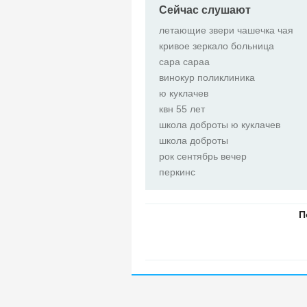
Сейчас слушают
летающие звери чашечка чая
кривое зеркало больница
сара сараа
винокур поликлиника
ю куклачев
квн 55 лет
школа доброты ю куклачев
школа доброты
рок сентябрь вечер
перкинс