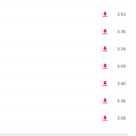
3:53
3:36
3:34
4:09
3:40
4:36
3:58