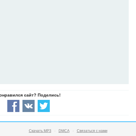
Скачать MP3
DMCA
Связаться с нами