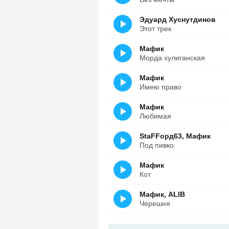
Эдуард Хуснутдинов
Этот трек
Мафик
Морда хулиганская
Мафик
Имею право
Мафик
Любимая
StaFFорд63, Мафик
Под пивко
Мафик
Кот
Мафик, ALIB
Черешня