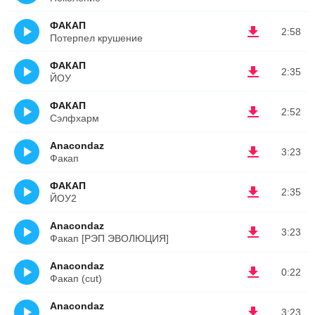
ФАКАП
2:58
Потерпел крушение
ФАКАП
2:35
ЙОУ
ФАКАП
2:52
Сэлфхарм
Anacondaz
3:23
Факап
ФАКАП
2:35
ЙОУ2
Anacondaz
3:23
Факап [РЭП ЭВОЛЮЦИЯ]
Anacondaz
0:22
Факап (cut)
Anacondaz
3:23