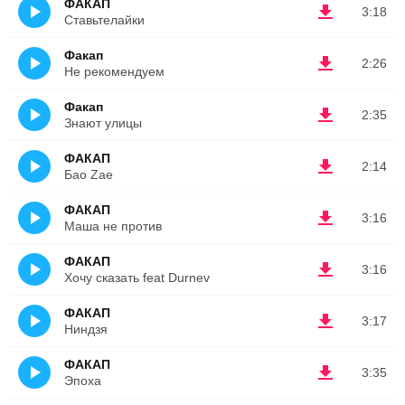
ФАКАП
3:18
Ставьтелайки
Факап
2:26
Не рекомендуем
Факап
2:35
Знают улицы
ФАКАП
2:14
Бао Zае
ФАКАП
3:16
Маша не против
ФАКАП
3:16
Хочу сказать feat Durnev
ФАКАП
3:17
Ниндзя
ФАКАП
3:35
Эпоха