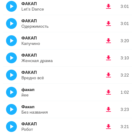
ФАКАП
3:01
Let’s Dance
ФАКАП
3:01
Одержимость
ФАКАП
3:20
Капучино
ФАКАП
3:10
Женская драма
ФАКАП
3:22
Вредно всё
факап
1:02
йее
Факап
3:23
Без названия
ФАКАП
3:21
Робот