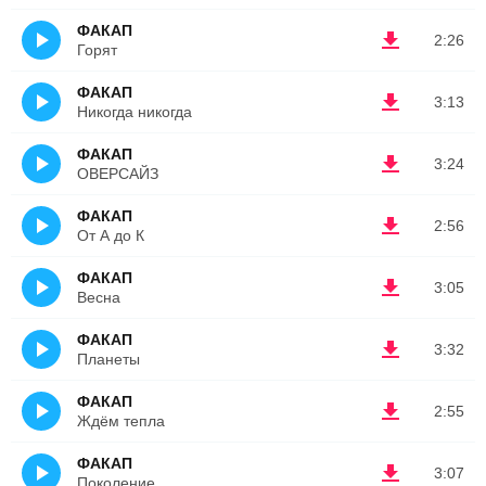
ФАКАП
2:26
Горят
ФАКАП
3:13
Никогда никогда
ФАКАП
3:24
ОВЕРСАЙЗ
ФАКАП
2:56
От А до К
ФАКАП
3:05
Весна
ФАКАП
3:32
Планеты
ФАКАП
2:55
Ждём тепла
ФАКАП
3:07
Поколение