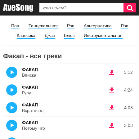
Поп
Танцевальная
Рэп
Альтернатива
Рок
Классика
Джаз
Блюз
Инструментальная
Факап - все треки
ФАКАП
3:12
Вписка
ФАКАП
4:24
Гуру
ФАКАП
4:08
Всраточел
ФАКАП
3:08
Потому что