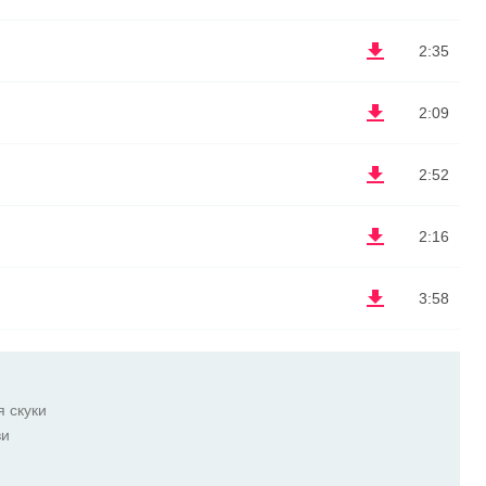
2:35
2:09
2:52
2:16
3:58
я скуки
ви