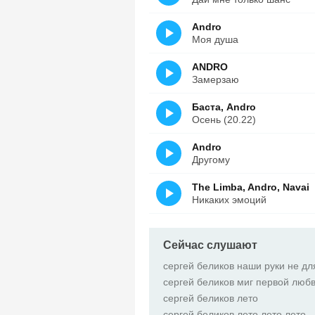
Andro
Моя душа
ANDRO
Замерзаю
Баста, Andro
Осень (20.22)
Andro
Другому
The Limba, Andro, Navai
Никаких эмоций
Сейчас слушают
сергей беликов наши руки не дл
сергей беликов миг первой люб
сергей беликов лето
сергей беликов лето лето лето