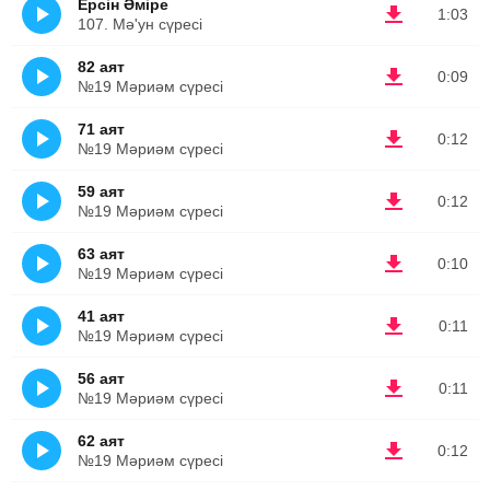
Ерсін Әміре
1:03
107. Мә'ун сүресі
82 аят
0:09
№19 Мәриәм сүресі
71 аят
0:12
№19 Мәриәм сүресі
59 аят
0:12
№19 Мәриәм сүресі
63 аят
0:10
№19 Мәриәм сүресі
41 аят
0:11
№19 Мәриәм сүресі
56 аят
0:11
№19 Мәриәм сүресі
62 аят
0:12
№19 Мәриәм сүресі