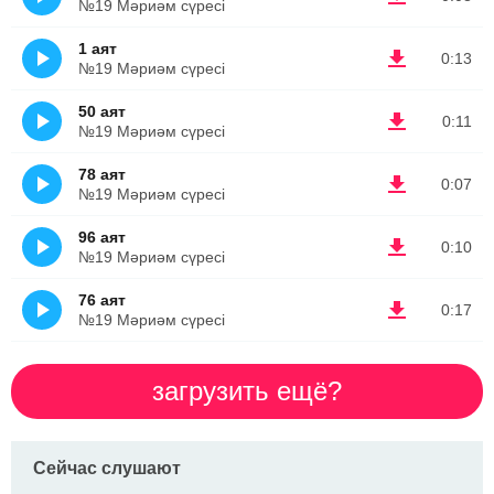
№19 Мәриәм сүресі
1 аят
0:13
№19 Мәриәм сүресі
50 аят
0:11
№19 Мәриәм сүресі
78 аят
0:07
№19 Мәриәм сүресі
96 аят
0:10
№19 Мәриәм сүресі
76 аят
0:17
№19 Мәриәм сүресі
загрузить ещё?
Сейчас слушают