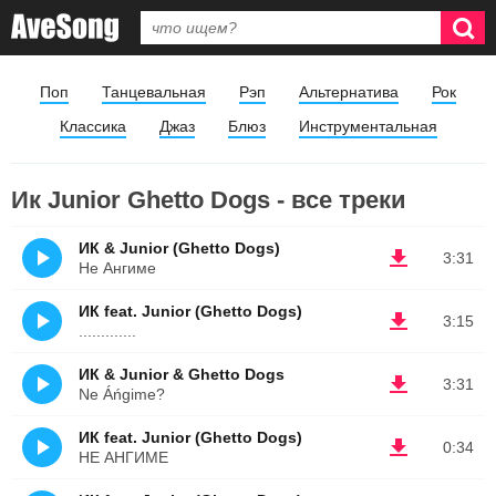
Поп
Танцевальная
Рэп
Альтернатива
Рок
Классика
Джаз
Блюз
Инструментальная
Ик Junior Ghetto Dogs - все треки
ИК & Junior (Ghetto Dogs)
3:31
Не Ангиме
ИК feat. Junior (Ghetto Dogs)
3:15
.............
ИК & Junior & Ghetto Dogs
3:31
Ne Áńgime?
ИК feat. Junior (Ghetto Dogs)
0:34
НЕ АНГИМЕ