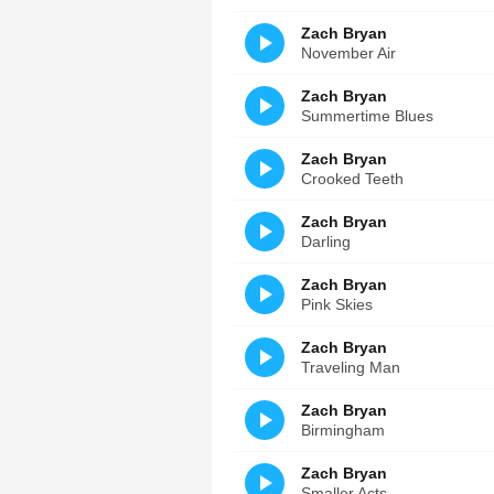
Zach Bryan
November Air
Zach Bryan
Summertime Blues
Zach Bryan
Crooked Teeth
Zach Bryan
Darling
Zach Bryan
Pink Skies
Zach Bryan
Traveling Man
Zach Bryan
Birmingham
Zach Bryan
Smaller Acts