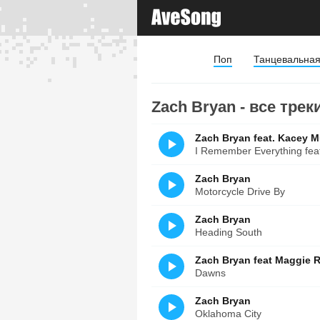
Поп
Танцевальна
Zach Bryan - все трек
Zach Bryan feat. Kacey 
I Remember Everything fe
Zach Bryan
Motorcycle Drive By
Zach Bryan
Heading South
Zach Bryan feat Maggie 
Dawns
Zach Bryan
Oklahoma City