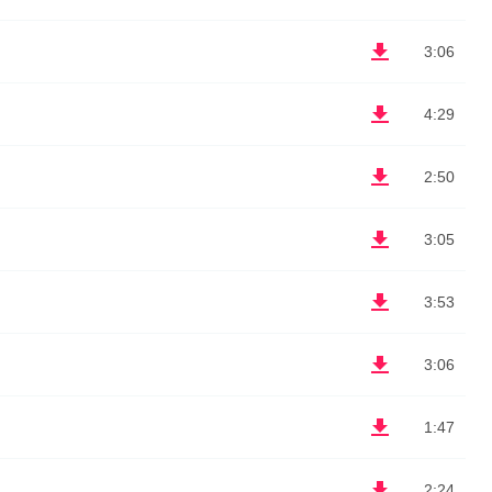
3:06
4:29
2:50
3:05
3:53
3:06
1:47
2:24