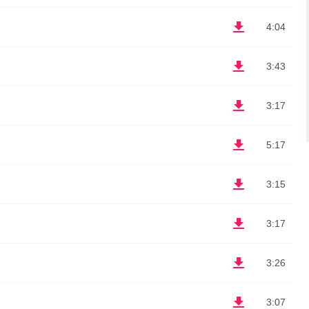
4:04
3:43
3:17
5:17
3:15
3:17
3:26
3:07