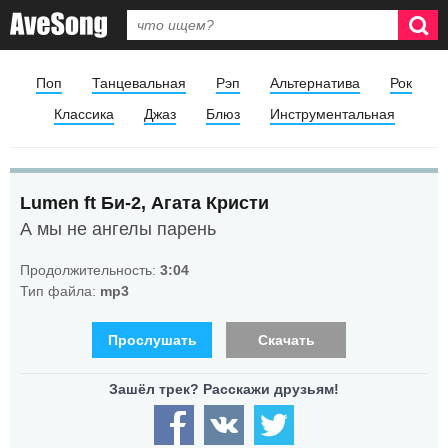
Поп
Танцевальная
Рэп
Альтернатива
Рок
Классика
Джаз
Блюз
Инструментальная
Lumen ft Би-2, Агата Кристи
А мы не ангелы парень
Продолжительность:
3:04
Тип файла:
mp3
Прослушать
Скачать