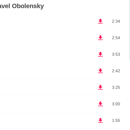
vel Obolensky
2:34
2:54
3:53
2:42
3:25
3:00
1:55