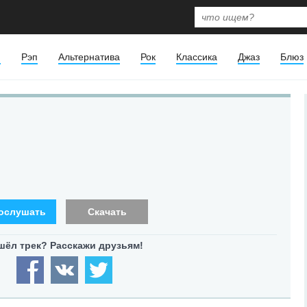
я
Рэп
Альтернатива
Рок
Классика
Джаз
Блюз
ослушать
Скачать