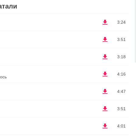
атали
3:24
3:51
3:18
4:16
лось
4:47
3:51
4:01