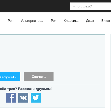
я
Рэп
Альтернатива
Рок
Классика
Джаз
Блюз
ослушать
Скачать