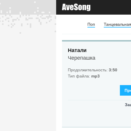
Поп
Танцевальна
Натали
Черепашка
Продолжительность:
3:50
Тип файла:
mp3
Пр