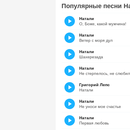
Популярные песни Н
Натали
О, Боже, какой мужчина!
Натали
Ветер с моря дул
Натали
Шахерезада
Натали
Не стерпелось, не слюби
Григорий Лепс
Натали
Натали
Не уноси мое счастье
Натали
Первая любовь