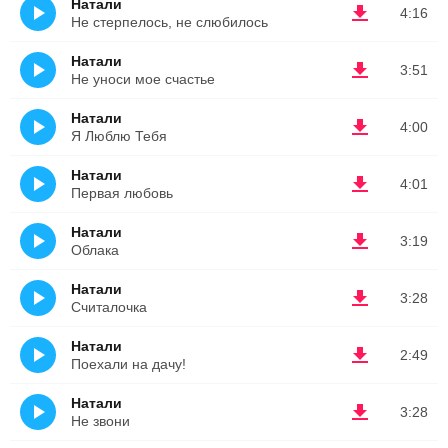
Натали
4:16
Не стерпелось, не слюбилось
Натали
3:51
Не уноси мое счастье
Натали
4:00
Я Люблю Тебя
Натали
4:01
Первая любовь
Натали
3:19
Облака
Натали
3:28
Считалочка
Натали
2:49
Поехали на дачу!
Натали
3:28
Не звони