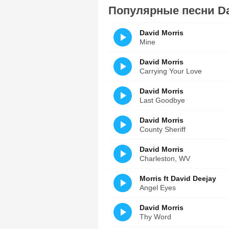
Популярные песни Da
David Morris
Mine
David Morris
Carrying Your Love
David Morris
Last Goodbye
David Morris
County Sheriff
David Morris
Charleston, WV
Morris ft David Deejay
Angel Eyes
David Morris
Thy Word