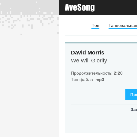
Поп
Танцевальна
David Morris
We Will Glorify
Продолжительность:
2:20
Тип файла:
mp3
Пр