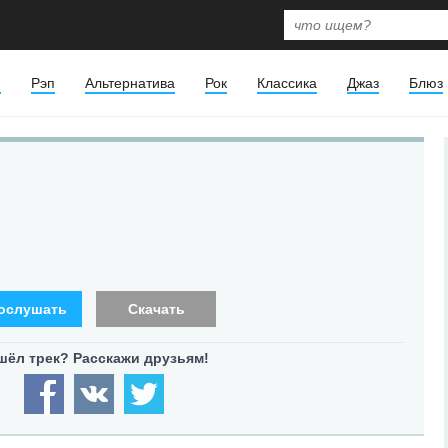
я
Рэп
Альтернатива
Рок
Классика
Джаз
Блюз
ослушать
Скачать