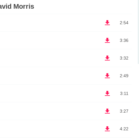
vid Morris
2:54
3:36
3:32
2:49
3:11
3:27
4:22