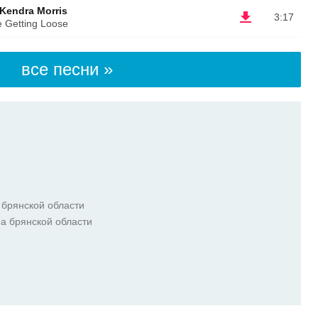
 Kendra Morris
3:17
e Getting Loose
все песни »
 брянской области
на брянской области