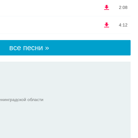
2:08
4:12
все песни »
енинградской области