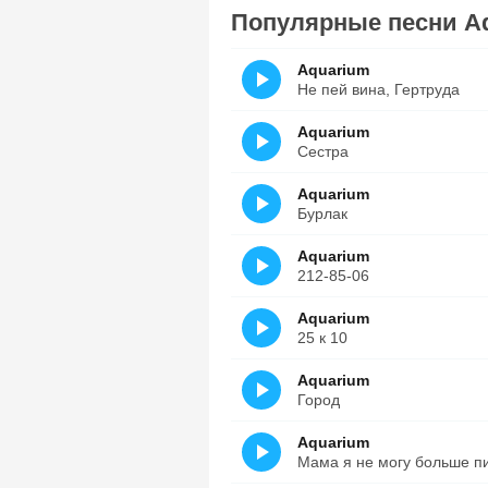
Популярные песни A
Aquarium
Не пей вина, Гертруда
Aquarium
Сестра
Aquarium
Бурлак
Aquarium
212-85-06
Aquarium
25 к 10
Aquarium
Город
Aquarium
Мама я не могу больше п