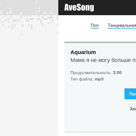
Поп
Танцевальна
Aquarium
Мама я не могу больше п
Продолжительность:
3:00
Тип файла:
mp3
Пр