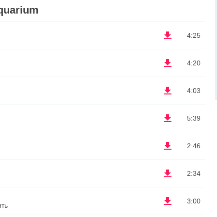
quarium
4:25
4:20
4:03
5:39
2:46
2:34
3:00
ить