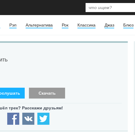
я
Рэп
Альтернатива
Рок
Классика
Джаз
Блюз
ить
ослушать
Скачать