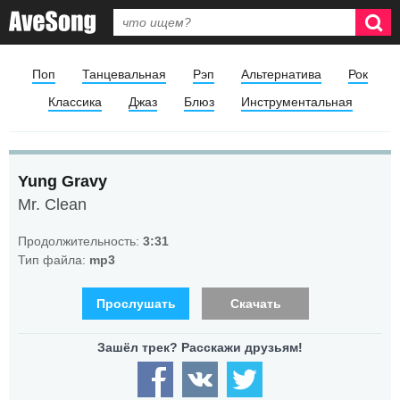
Поп
Танцевальная
Рэп
Альтернатива
Рок
Классика
Джаз
Блюз
Инструментальная
Yung Gravy
Mr. Clean
Продолжительность:
3:31
Тип файла:
mp3
Прослушать
Скачать