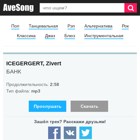
Поп
Танцевальная
Рэп
Альтернатива
Рок
Классика
Джаз
Блюз
Инструментальная
ICEGERGERT, Zivert
БАНК
Продолжительность:
2:58
Тип файла:
mp3
Прослушать
Скачать