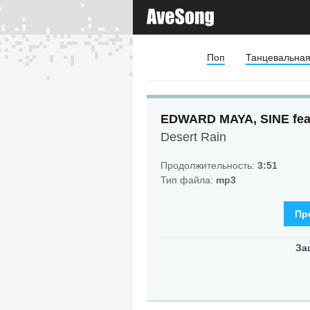
Поп
Танцевальна
EDWARD MAYA, SINE feat.
Desert Rain
Продолжительность:
3:51
Тип файла:
mp3
Пр