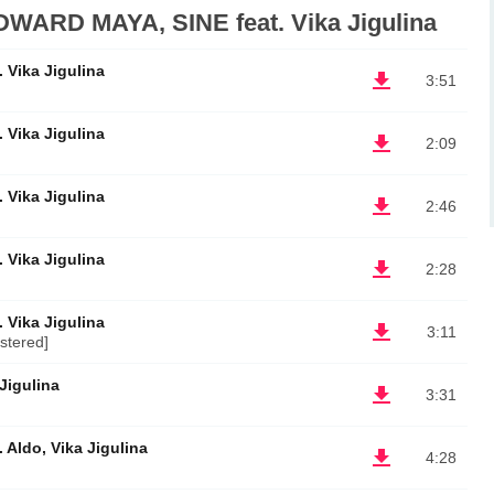
ARD MAYA, SINE feat. Vika Jigulina
 Vika Jigulina
3:51
 Vika Jigulina
2:09
 Vika Jigulina
2:46
 Vika Jigulina
2:28
 Vika Jigulina
3:11
stered]
Jigulina
3:31
Aldo, Vika Jigulina
4:28