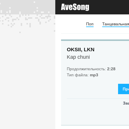
Поп
Танцевальна
OKSII, LKN
Kap chuni
Продолжительность:
2:28
Тип файла:
mp3
Пр