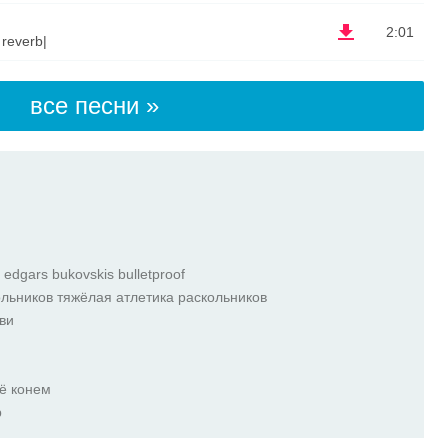
2:01
reverb|
все песни »
 edgars bukovskis bulletproof
ольников тяжёлая атлетика раскольников
ви
сё конем
р