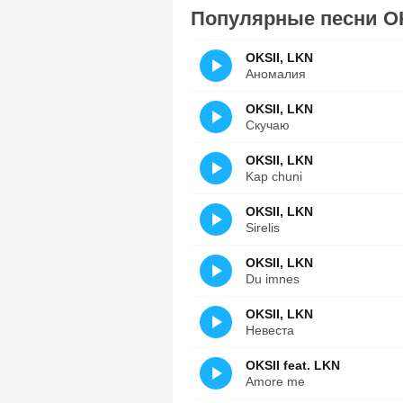
Популярные песни OK
OKSII, LKN
Аномалия
OKSII, LKN
Скучаю
OKSII, LKN
Kap chuni
OKSII, LKN
Sirelis
OKSII, LKN
Du imnes
OKSII, LKN
Невеста
OKSII feat. LKN
Amore me