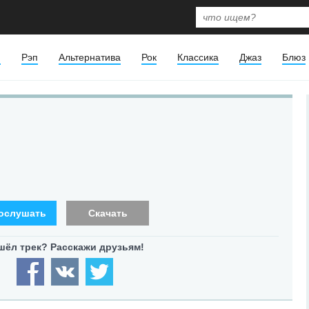
я
Рэп
Альтернатива
Рок
Классика
Джаз
Блюз
ослушать
Скачать