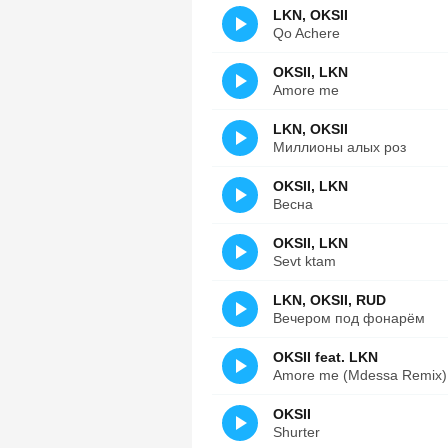
LKN, OKSII
Qo Achere
OKSII, LKN
Amore me
LKN, OKSII
Миллионы алых роз
OKSII, LKN
Весна
OKSII, LKN
Sevt ktam
LKN, OKSII, RUD
Вечером под фонарём
OKSII feat. LKN
Amore me (Mdessa Remix)
OKSII
Shurter