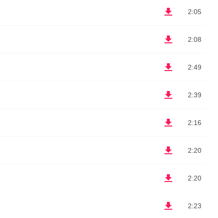
2:05
2:08
2:49
2:39
2:16
2:20
2:20
2:23